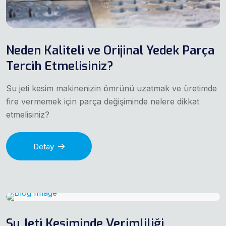
Neden Kaliteli ve Orijinal Yedek Parça
Tercih Etmelisiniz?
Su jeti kesim makinenizin ömrünü uzatmak ve üretimde
fire vermemek için parça değişiminde nelere dikkat
etmelisiniz?
Detay
Su Jeti Kesiminde Verimliliği