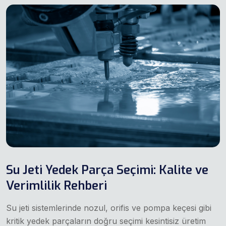
Su Jeti Yedek Parça Seçimi: Kalite ve
Verimlilik Rehberi
Su jeti sistemlerinde nozul, orifis ve pompa keçesi gibi
kritik yedek parçaların doğru seçimi kesintisiz üretim