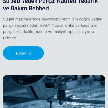
Su Jeti Yedek Parça: Kaliteli Tedarik
ve Bakım Rehberi
Su jeti makinelerinde kesintisiz üretim için doğru yedek
parça seçimi neden kritik? Nozul, orifis ve keçe gibi
parçalarda kalite, bakım ve maliyet optimizasyonu
rehberi.
Detay