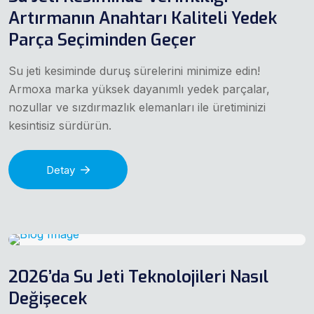
Artırmanın Anahtarı Kaliteli Yedek
Parça Seçiminden Geçer
Su jeti kesiminde duruş sürelerini minimize edin!
Armoxa marka yüksek dayanımlı yedek parçalar,
nozullar ve sızdırmazlık elemanları ile üretiminizi
kesintisiz sürdürün.
Detay
2026’da Su Jeti Teknolojileri Nasıl
Değişecek