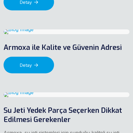
Detay
Armoxa ile Kalite ve Güvenin Adresi
Detay
Su Jeti Yedek Parça Seçerken Dikkat
Edilmesi Gerekenler
Armoxa, su jeti sistemleri için sunduğu kaliteli su jeti